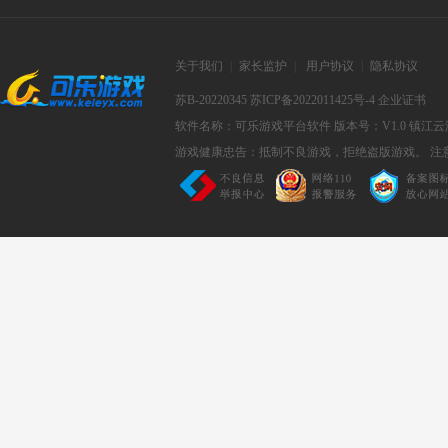
关于我们
|
家长监护
|
用户协议
|
隐私协议
苏B-20220345
苏ICP备2022011425号-4
企业证书
软件名称：可乐游戏平台软件
版本号：V1.0
镇江云
游戏健康忠告：抵制不良游戏，拒绝盗版游戏。 注