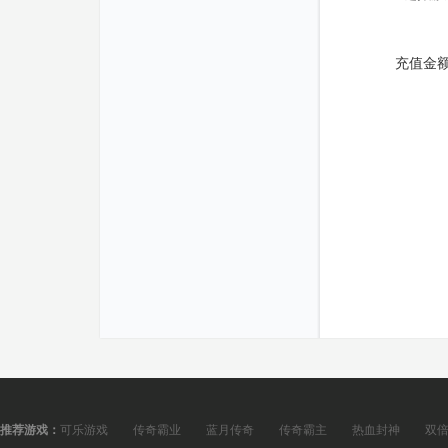
充值金
推荐游戏：
可乐游戏
传奇霸业
蓝月传奇
传奇霸主
热血封神
双